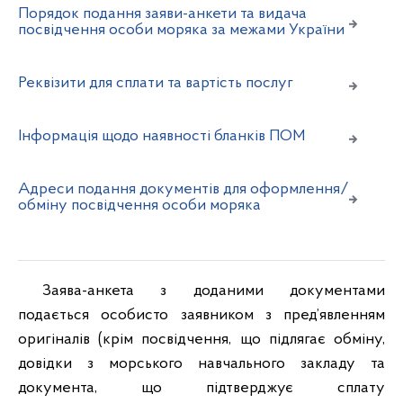
Порядок подання заяви-анкети та видача
посвідчення особи моряка за межами України
Реквізити для сплати та вартість послуг
Інформація щодо наявності бланків ПОМ
Адреси подання документів для оформлення/
обміну посвідчення особи моряка
Заява-анкета з доданими документами
подається особисто заявником з пред’явленням
оригіналів (крім посвідчення, що підлягає обміну,
довідки з морського навчального закладу та
документа, що підтверджує сплату