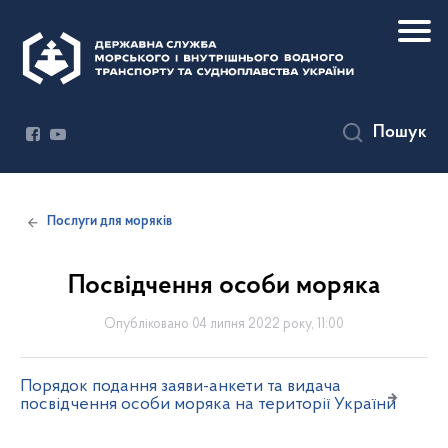
Пошук
Послуги для моряків
Посвідчення особи моряка
Опубліковано 04 липня 2022 року, 11:00
Порядок подання заяви-анкети та видача
посвідчення особи моряка на території України