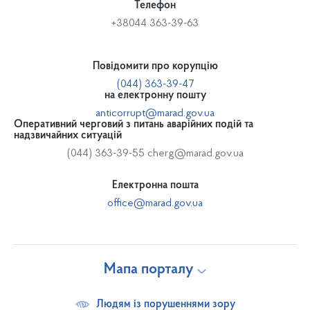
Телефон
+38044 363-39-63
Повідомити про корупцію
(044) 363-39-47
на електронну пошту
anticorrupt@marad.gov.ua
Оперативний черговий з питань аварійних подій та
надзвичайних ситуацій
(044) 363-39-55
cherg@marad.gov.ua
Електронна пошта
office@marad.gov.ua
Мапа порталу
Людям із порушеннями зору