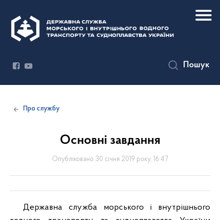
Пошук
Про службу
Основні завдання
Опубліковано 30 січня 2019 року, 16:47
Державна служба морського і внутрішнього