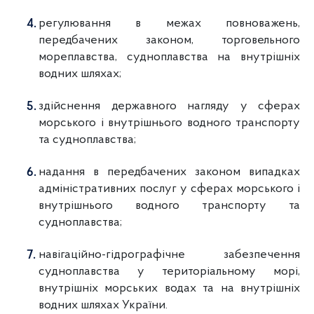
регулювання в межах повноважень,
передбачених законом, торговельного
мореплавства, судноплавства на внутрішніх
водних шляхах;
здійснення державного нагляду у сферах
морського і внутрішнього водного транспорту
та судноплавства;
надання в передбачених законом випадках
адміністративних послуг у сферах морського і
внутрішнього водного транспорту та
судноплавства;
навігаційно-гідрографічне забезпечення
судноплавства у територіальному морі,
внутрішніх морських водах та на внутрішніх
водних шляхах України.