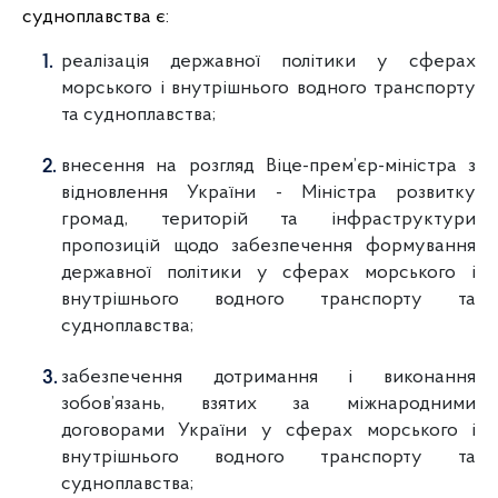
судноплавства є:
реалізація державної політики у сферах
морського і внутрішнього водного транспорту
та судноплавства;
внесення на розгляд Віце-прем’єр-міністра з
відновлення України - Міністра розвитку
громад, територій та інфраструктури
пропозицій щодо забезпечення формування
державної політики у сферах морського і
внутрішнього водного транспорту та
судноплавства;
забезпечення дотримання і виконання
зобов’язань, взятих за міжнародними
договорами України у сферах морського і
внутрішнього водного транспорту та
судноплавства;