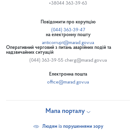
+38044 363-39-63
Повідомити про корупцію
(044) 363-39-47
на електронну пошту
anticorrupt@marad.gov.ua
Оперативний черговий з питань аварійних подій та
надзвичайних ситуацій
(044) 363-39-55
cherg@marad.gov.ua
Електронна пошта
office@marad.gov.ua
Мапа порталу
Людям із порушеннями зору