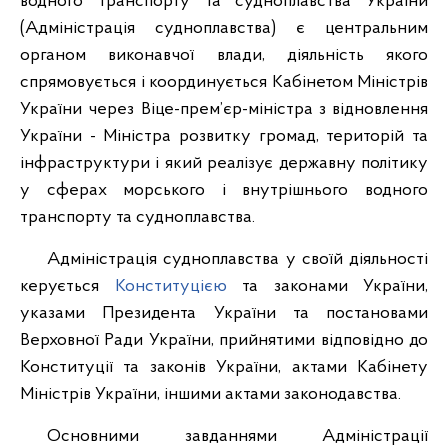
водного транспорту та судноплавства України
(Адміністрація судноплавства) є центральним
органом виконавчої влади, діяльність якого
спрямовується і координується Кабінетом Міністрів
України через Віце-прем’єр-міністра з відновлення
України - Міністра розвитку громад, територій та
інфраструктури і який реалізує державну політику
у сферах морського і внутрішнього водного
транспорту та судноплавства.
Адміністрація судноплавства у своїй діяльності
керується
Конституцією
та законами України,
указами Президента України та постановами
Верховної Ради України, прийнятими відповідно до
Конституції та законів України, актами Кабінету
Міністрів України, іншими актами законодавства.
Основними завданнями Адміністрації