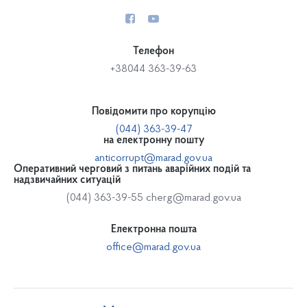
Телефон
+38044 363-39-63
Повідомити про корупцію
(044) 363-39-47
на електронну пошту
anticorrupt@marad.gov.ua
Оперативний черговий з питань аварійних подій та
надзвичайних ситуацій
(044) 363-39-55
cherg@marad.gov.ua
Електронна пошта
office@marad.gov.ua