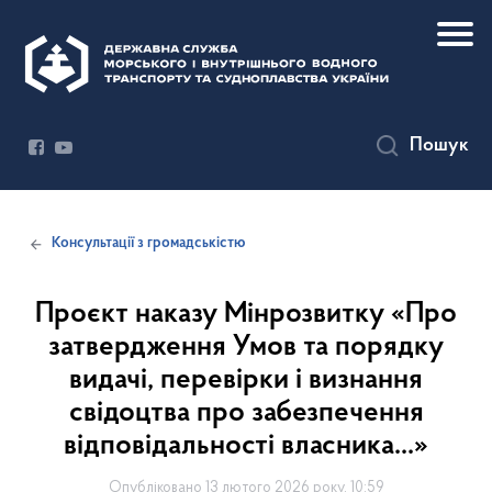
Пошук
Консультації з громадськістю
Проєкт наказу Мінрозвитку «Про
затвердження Умов та порядку
видачі, перевірки і визнання
свідоцтва про забезпечення
відповідальності власника...»
Опубліковано 13 лютого 2026 року, 10:59