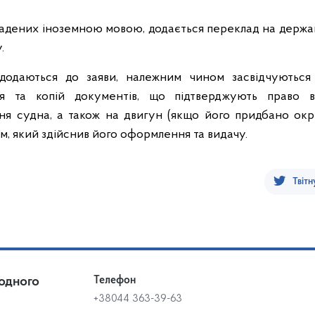
ладених іноземною мовою, додається переклад на держа
.
 додаються до заяви, належним чином засвідчуються 
ня та копій документів, що підтверджують право 
ня судна, а також на двигун (якщо його придбано окре
м, який здійснив його оформлення та видачу.
Твітн
одного
Телефон
+38044 363-39-63