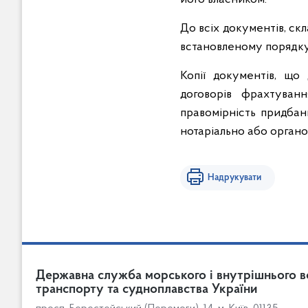
До всіх документів, ск
встановленому порядку
Копії документів, що
договорів фрахтуван
правомірність придбан
нотаріально або органо
Надрукувати
Державна служба морського і внутрішнього в
транспорту та судноплавства України