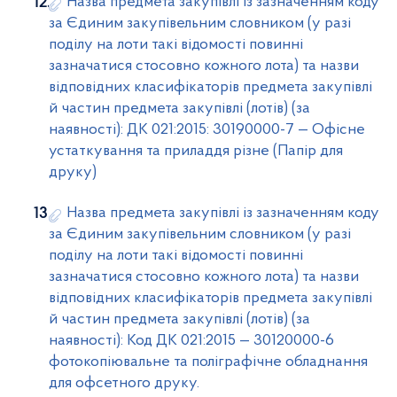
Назва предмета закупівлі із зазначенням коду
за Єдиним закупівельним словником (у разі
поділу на лоти такі відомості повинні
зазначатися стосовно кожного лота) та назви
відповідних класифікаторів предмета закупівлі
й частин предмета закупівлі (лотів) (за
наявності): ДК 021:2015: 30190000-7 — Офісне
устаткування та приладдя різне (Папір для
друку)
Назва предмета закупівлі із зазначенням коду
за Єдиним закупівельним словником (у разі
поділу на лоти такі відомості повинні
зазначатися стосовно кожного лота) та назви
відповідних класифікаторів предмета закупівлі
й частин предмета закупівлі (лотів) (за
наявності): Код ДК 021:2015 — 30120000-6
фотокопіювальне та поліграфічне обладнання
для офсетного друку.