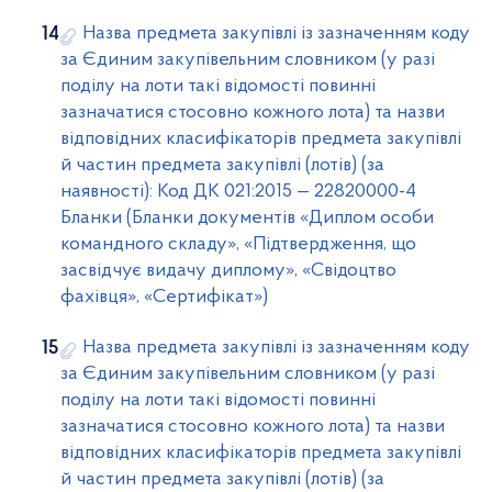
Назва предмета закупівлі із зазначенням коду
за Єдиним закупівельним словником (у разі
поділу на лоти такі відомості повинні
зазначатися стосовно кожного лота) та назви
відповідних класифікаторів предмета закупівлі
й частин предмета закупівлі (лотів) (за
наявності): Код ДК 021:2015 — 22820000-4
Бланки (Бланки документів «Диплом особи
командного складу», «Підтвердження, що
засвідчує видачу диплому», «Свідоцтво
фахівця», «Сертифікат»)
Назва предмета закупівлі із зазначенням коду
за Єдиним закупівельним словником (у разі
поділу на лоти такі відомості повинні
зазначатися стосовно кожного лота) та назви
відповідних класифікаторів предмета закупівлі
й частин предмета закупівлі (лотів) (за