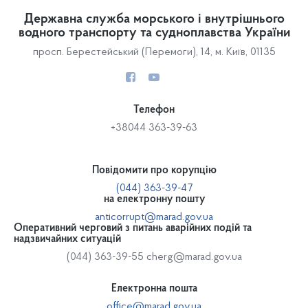
Державна служба морського і внутрішнього
водного транспорту та судноплавства України
просп. Берестейський (Перемоги), 14, м. Київ, 01135
Телефон
+38044 363-39-63
Повідомити про корупцію
(044) 363-39-47
на електронну пошту
anticorrupt@marad.gov.ua
Оперативний черговий з питань аварійних подій та
надзвичайних ситуацій
(044) 363-39-55
cherg@marad.gov.ua
Електронна пошта
office@marad.gov.ua