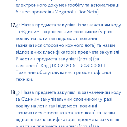
електронного документообігу та автоматизації
бізнес-процесів «Меgароlis.DocNet»)
Назва предмета закупівлі із зазначенням коду
за Єдиним закупівельним словником (у разі
поділу на лоти такі відомості повинні
зазначатися стосовно кожного лота) та назви
відповідних класифікаторів предмета закупівлі
й частин предмета закупівлі (лотів) (за
наявності): Код ДК 021:2015 — 50310000-1
Технічне обслуговування і ремонт офісної
техніки.
Назва предмета закупівлі із зазначенням коду
за Єдиним закупівельним словником (у разі
поділу на лоти такі відомості повинні
зазначатися стосовно кожного лота) та назви
відповідних класифікаторів предмета закупівлі
й частин предмета закупівлі (лотів) (за