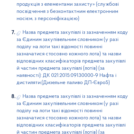
продукція з елементами захисту» (службові
посвідчення з безконтактним електронним
носієм, з персоніфікацією)
Назва предмета закупівлі із зазначенням коду
за Єдиним закупівельним словником (у разі
поділу на лоти такі відомості повинні
зазначатися стосовно кожного лота) та назви
відповідних класифікаторів предмета закупівлі
й частин предмета закупівлі (лотів) (за
наявності): ДК 021:2015:09130000-9 Нафта і
дистиляти.(Дизельне паливо ДП-Євро5)
Назва предмета закупівлі із зазначенням коду
за Єдиним закупівельним словником (у разі
поділу на лоти такі відомості повинні
зазначатися стосовно кожного лота) та назви
відповідних класифікаторів предмета закупівлі
й частин предмета закупівлі (лотів) (за