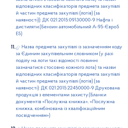
відповідних класифікаторів предмета закупівлі
й частин предмета закупівлі (лотів) (за
наявності)): ДК 021:2015:09130000-9 Нафта і
дистиляти.(Бензин автомобільний А-95-Євро5
Е5)
Назва предмета закупівлі із зазначенням коду
за Єдиним закупівельним словником (у разі
поділу на лоти такі відомості повинні
зазначатися стосовно кожного лота) та назви
відповідних класифікаторів предмета закупівлі
й частин предмета закупівлі (лотів) (за
наявності): ДК 021:2015:22450000-9 Друкована
продукція з елементами захисту.(Бланки
документів «Послужна книжка», «Послужна
книжка, комбінована із кваліфікаційним
посвідченням»)