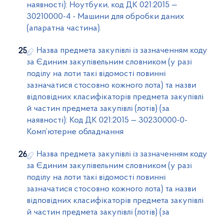
наявності): Ноутбуки, код ДК 021:2015 —
30210000-4 - Машини для обробки даних
(апаратна частина).
Назва предмета закупівлі із зазначенням коду
за Єдиним закупівельним словником (у разі
поділу на лоти такі відомості повинні
зазначатися стосовно кожного лота) та назви
відповідних класифікаторів предмета закупівлі
й частин предмета закупівлі (лотів) (за
наявності): Код ДК 021:2015 — 30230000-0-
Комп’ютерне обладнання
Назва предмета закупівлі із зазначенням коду
за Єдиним закупівельним словником (у разі
поділу на лоти такі відомості повинні
зазначатися стосовно кожного лота) та назви
відповідних класифікаторів предмета закупівлі
й частин предмета закупівлі (лотів) (за