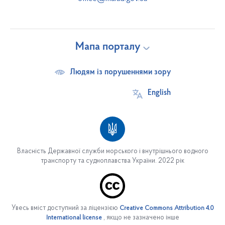
Мапа порталу
Людям із порушеннями зору
English
Власність Державної служби морського і внутрішнього водного
транспорту та судноплавства України. 2022 рік
Про службу
Основні завдання
Увесь вміст доступний за ліцензією
Creative Commons Attribution 4.0
Структура служби
, якщо не зазначено інше
International license