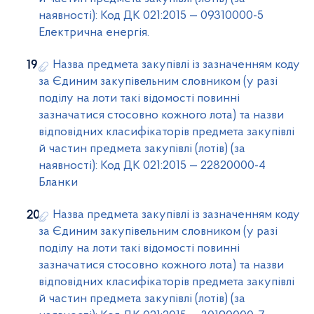
наявності): Код ДК 021:2015 — 09310000-5
Електрична енергія.
Назва предмета закупівлі із зазначенням коду
за Єдиним закупівельним словником (у разі
поділу на лоти такі відомості повинні
зазначатися стосовно кожного лота) та назви
відповідних класифікаторів предмета закупівлі
й частин предмета закупівлі (лотів) (за
наявності): Код ДК 021:2015 — 22820000-4
Бланки
Назва предмета закупівлі із зазначенням коду
за Єдиним закупівельним словником (у разі
поділу на лоти такі відомості повинні
зазначатися стосовно кожного лота) та назви
відповідних класифікаторів предмета закупівлі
й частин предмета закупівлі (лотів) (за