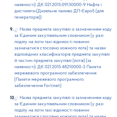
наявності): ДК 021:2015:09130000-9 Нафта і
дистиляти.(Дизельне паливо ДП-Євро5 (для
генераторів))
Назва предмета закупівлі із зазначенням коду
за Єдиним закупівельним словником (у разі
поділу на лоти такі відомості повинні
зазначатися стосовно кожного лота) та назви
відповідних класифікаторів предмета закупівлі
й частин предмета закупівлі (лотів) (за
наявності): ДК 021:2015:48210000-3 Пакети
мережевого програмного забезпечення.
(Пакети мережевого програмного
забезпечення Fortinet)
Назва предмета закупівлі із зазначенням коду
за Єдиним закупівельним словником (у разі
поділу на лоти такі відомості повинні
зазначатися стосовно кожного лота) та назви