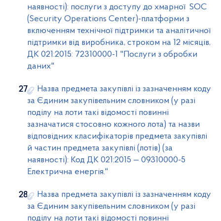
наявності): послуги з доступу до хмарної SOC
(Security Operations Center)-платформи з
включенням технічної підтримки та аналітичної
підтримки від виробника, строком на 12 місяців,
ДК 021:2015: 72310000-1 "Послуги з обробки
даних"
Назва предмета закупівлі із зазначенням коду
за Єдиним закупівельним словником (у разі
поділу на лоти такі відомості повинні
зазначатися стосовно кожного лота) та назви
відповідних класифікаторів предмета закупівлі
й частин предмета закупівлі (лотів) (за
наявності): Код ДК 021:2015 — 09310000-5
Електрична енергія."
Назва предмета закупівлі із зазначенням коду
за Єдиним закупівельним словником (у разі
поділу на лоти такі відомості повинні