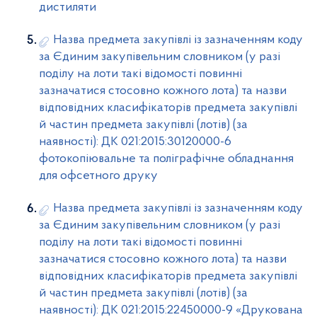
дистиляти
Назва предмета закупівлі із зазначенням коду
за Єдиним закупівельним словником (у разі
поділу на лоти такі відомості повинні
зазначатися стосовно кожного лота) та назви
відповідних класифікаторів предмета закупівлі
й частин предмета закупівлі (лотів) (за
наявності): ДК 021:2015:30120000-6
фотокопіювальне та поліграфічне обладнання
для офсетного друку
Назва предмета закупівлі із зазначенням коду
за Єдиним закупівельним словником (у разі
поділу на лоти такі відомості повинні
зазначатися стосовно кожного лота) та назви
відповідних класифікаторів предмета закупівлі
й частин предмета закупівлі (лотів) (за
наявності): ДК 021:2015:22450000-9 «Друкована