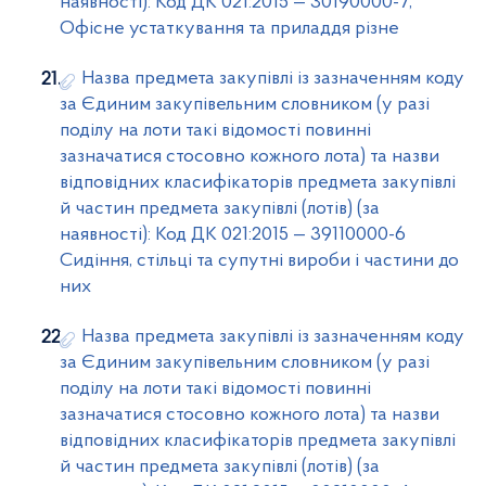
наявності): Код ДК 021:2015 — 30190000-7,
Офісне устаткування та приладдя різне
Назва предмета закупівлі із зазначенням коду
за Єдиним закупівельним словником (у разі
поділу на лоти такі відомості повинні
зазначатися стосовно кожного лота) та назви
відповідних класифікаторів предмета закупівлі
й частин предмета закупівлі (лотів) (за
наявності): Код ДК 021:2015 — 39110000-6
Сидіння, стільці та супутні вироби і частини до
них
Назва предмета закупівлі із зазначенням коду
за Єдиним закупівельним словником (у разі
поділу на лоти такі відомості повинні
зазначатися стосовно кожного лота) та назви
відповідних класифікаторів предмета закупівлі
й частин предмета закупівлі (лотів) (за