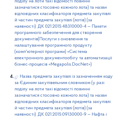
поділу на лоти такі відомості повинні
зазначатися стосовно кожного лота) та назви
відповідних класифікаторів предмета закупівлі
й частин предмета закупівлі (лотів) (за
наявності): ДК 021:2015:48310000-4 — Пакети
програмного забезпечення для створення
документів(Послуги з оновлення та
налаштування програмного продукту
(комп'ютерної програми) «Система
електронного документообігу та автоматизації
бізнес-процесів «Меgароlis.DocNet»)
Назва предмета закупівлі із зазначенням коду
за Єдиним закупівельним словником (у разі
поділу на лоти такі відомості повинні
зазначатися стосовно кожного лота) та назви
відповідних класифікаторів предмета закупівлі
й частин предмета закупівлі (лотів) (за
наявності): ДК 021:2015:09130000-9 — Нафта і