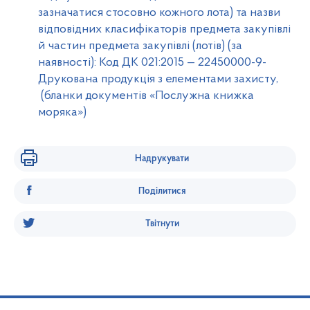
зазначатися стосовно кожного лота) та назви
відповідних класифікаторів предмета закупівлі
й частин предмета закупівлі (лотів) (за
наявності): Код ДК 021:2015 — 22450000-9-
Друкована продукція з елементами захисту,
(бланки документів «Послужна книжка
моряка»)
Надрукувати
Поділитися
Твітнути