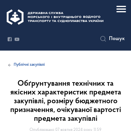
Пошук
Публічні закупівлі
Обґрунтування технічних та
якісних характеристик предмета
закупівлі, розміру бюджетного
призначення, очікуваної вартості
предмета закупівлі
Опубліковано 07 жовтня 2024 року, 11:59