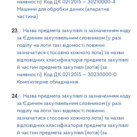
наявності): Код ДК 021:2015 — 30210000-4
Машини для обробки даних (апаратна
частина)
Назва предмета закупівлі із зазначенням коду
за Єдиним закупівельним словником (у разі
поділу на лоти такі відомості повинні
зазначатися стосовно кожного лота) та назви
відповідних класифікаторів предмета закупівлі
й частин предмета закупівлі (лотів) (за
наявності): Код ДК 021:2015 — 30230000-0
Комп’ютерне обладнання.
Назва предмета закупівлі із зазначенням коду
за Єдиним закупівельним словником (у разі
поділу на лоти такі відомості повинні
зазначатися стосовно кожного лота) та назви
відповідних класифікаторів предмета закупівлі
й частин предмета закупівлі (лотів) (за