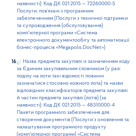
наявності): Код ДК 021:2015 — 72260000-5
Послуги, пов’язані з програмним
забезпеченням (Послуги з технічної підтримки
та супроводження (обслуговування)
комп'ютерної програми «Система
електронного документообігу та автоматизації
бізнес-процесів «Megapolis.DocNet»)
Назва предмета закупівлі із зазначенням коду
за Єдиним закупівельним словником (у разі
поділу на лоти такі відомості повинні
зазначатися стосовно кожного лота) та назви
відповідних класифікаторів предмета закупівлі
й частин предмета закупівлі (лотів) (за
наявності): Код ДК 021:2015 — 48310000-4
Пакети програмного забезпечення для
створення документів (Послуги з оновлення та
налаштування програмного продукту
(комп'ютерної програми) «Система