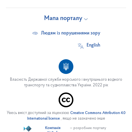
Мапа порталу
Людям із порушеннями зору
English
Власність Державної служби морського і внутрішнього водного
транспорту та судноплавства України. 2022 рік
Про службу
Основні завдання
Увесь вміст доступний за ліцензією
Creative Commons Attribution 4.0
Структура служби
, якщо не зазначено інше
International license
Керівництво
Компанія
— розробник порталу