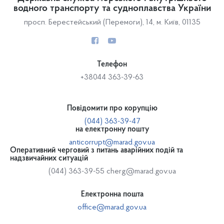
водного транспорту та судноплавства України
просп. Берестейський (Перемоги), 14, м. Київ, 01135
Телефон
+38044 363-39-63
Повідомити про корупцію
(044) 363-39-47
на електронну пошту
anticorrupt@marad.gov.ua
Оперативний черговий з питань аварійних подій та
надзвичайних ситуацій
(044) 363-39-55
cherg@marad.gov.ua
Електронна пошта
office@marad.gov.ua