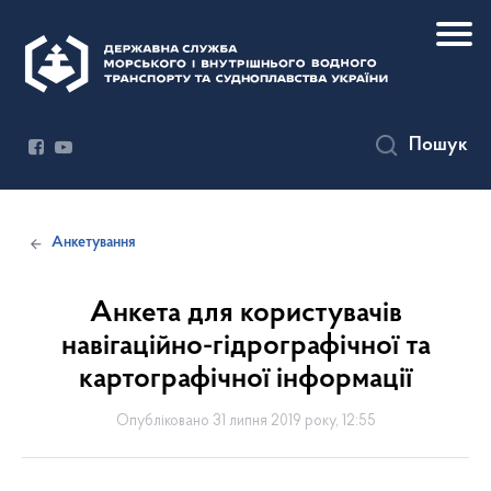
Пошук
Анкетування
Анкета для користувачів
навігаційно-гідрографічної та
картографічної інформації
Опубліковано 31 липня 2019 року, 12:55