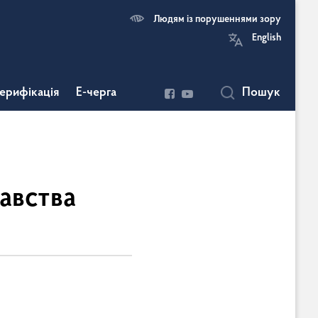
Людям із порушеннями зору
English
ерифікація
Е-черга
Пошук
авства