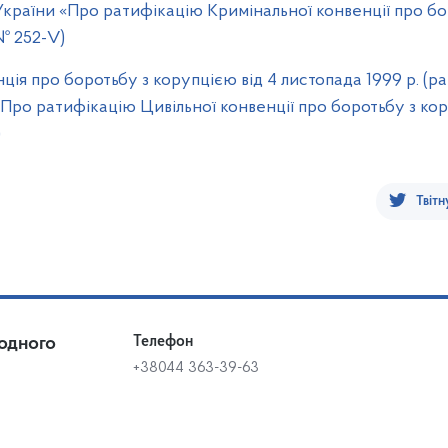
 України «Про ратифікацію Кримінальної конвенції про бо
 № 252-V)
ція про боротьбу з корупцією від 4 листопада 1999 р. (ра
Про ратифікацію Цивільної конвенції про боротьбу з кор
)
Твітн
одного
Телефон
+38044 363-39-63