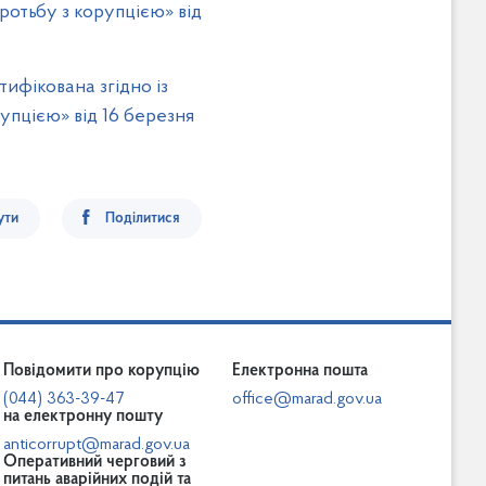
ротьбу з корупцією» від
тифікована згідно із
упцією» від 16 березня
ути
Поділитися
Повідомити про корупцію
Електронна пошта
(044) 363-39-47
office@marad.gov.ua
на електронну пошту
anticorrupt@marad.gov.ua
Оперативний черговий з
питань аварійних подій та