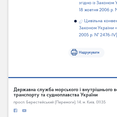
згідно із Законом
18 жовтня 2006 р.
Цивільна конвен
Законом України «
2005 р. № 2476-IV
Надрукувати
Державна служба морського і внутрішнього в
транспорту та судноплавства України
просп. Берестейський (Перемоги), 14, м. Київ, 01135