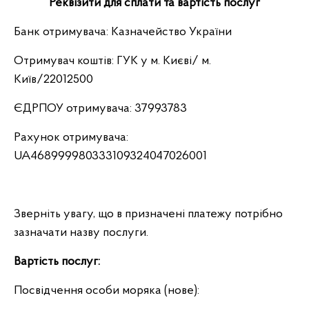
Реквізити для сплати та вартість послуг
Банк отримувача: Казначейство України
Отримувач коштів: ГУК у м. Києві/ м.
Київ/22012500
ЄДРПОУ отримувача: 37993783
Рахунок отримувача:
UA468999980333109324047026001
Зверніть увагу, що в призначені платежу потрібно
зазначати назву послуги.
Вартість послуг:
Посвідчення особи моряка (нове):