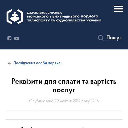
Пошук
Посвідчення особи моряка
Реквізити для сплати та вартість
послуг
Опубліковано 29 жовтня 2019 року, 12:15