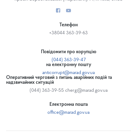
Телефон
+38044 363-39-63
Повідомити про корупцію
(044) 363-39-47
на електронну пошту
anticorrupt@marad.gov.ua
Оперативний черговий з питань аварійних подій та
надзвичайних ситуацій
(044) 363-39-55
cherg@marad.gov.ua
Електронна пошта
office@marad.gov.ua