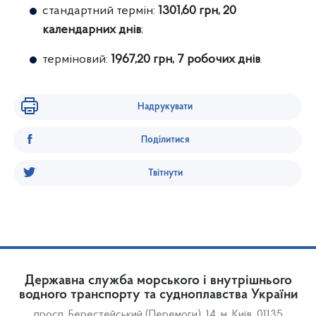
стандартний термін:
1301,60 грн, 20
календарних днів
;
терміновий:
1967,20 грн, 7 робочих днів
.
Надрукувати
Поділитися
Твітнути
Державна служба морського і внутрішнього
водного транспорту та судноплавства України
просп. Берестейський (Перемоги), 14, м. Київ, 01135