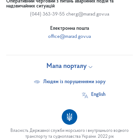
Оперативний черговий з питань аварійних подій та
надзвичайних ситуацій
(044) 363-39-55
cherg@marad.gov.ua
Електронна пошта
office@marad.gov.ua
Мапа порталу
Людям із порушеннями зору
English
Власність Державної служби морського і внутрішнього водного
транспорту та судноплавства України. 2022 рік