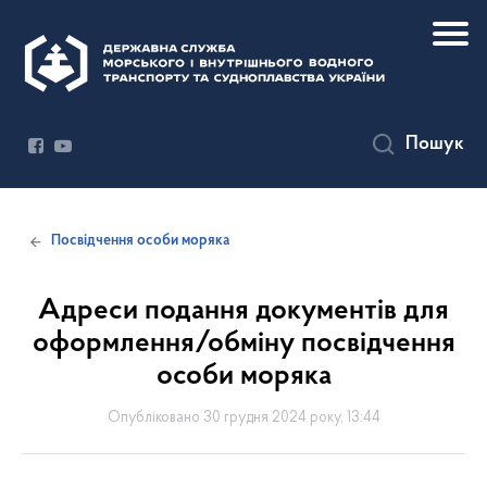
Пошук
Посвідчення особи моряка
Адреси подання документів для
оформлення/обміну посвідчення
особи моряка
Опубліковано 30 грудня 2024 року, 13:44