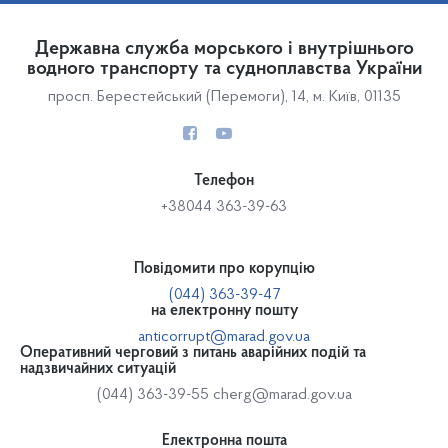
Державна служба морського і внутрішнього
водного транспорту та судноплавства України
просп. Берестейський (Перемоги), 14, м. Київ, 01135
Телефон
+38044 363-39-63
Повідомити про корупцію
(044) 363-39-47
на електронну пошту
anticorrupt@marad.gov.ua
Оперативний черговий з питань аварійних подій та
надзвичайних ситуацій
(044) 363-39-55
cherg@marad.gov.ua
Електронна пошта