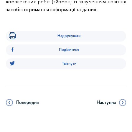
комплексних робіт (зйомок) із залученням новітніх
засобів отримання інформації та даних.
Надрукувати
Поділитися
Твітнути
Попередня
Наступна