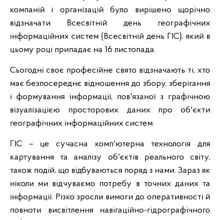
компаній і організацій було вирішено щорічно
відзначати Всесвітній день географічних
інформаційних систем (Всесвітній день ГІС), який в
цьому році припадає на 16 листопада.
Сьогодні своє професійне свято відзначають ті, хто
має безпосереднє відношення до збору, зберігання
і формування інформації, пов'язаної з графічною
візуалізацією просторових даних про об'єкти
географічних інформаційних систем.
ГІС – це сучасна комп'ютерна технологія для
картування та аналізу об'єктів реального світу,
також подій, що відбуваються поряд з нами. Зараз як
ніколи ми відчуваємо потребу в точних даних та
інформації. Різко зросли вимоги до оперативності й
повноти висвітлення навігаційно-гідрографічного