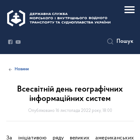
Пошук
Новини
Всесвітній день географічних
інформаційних систем
Опубліковано 16 листопада 2022 року, 18:00
За ініціативою ряду великих американських