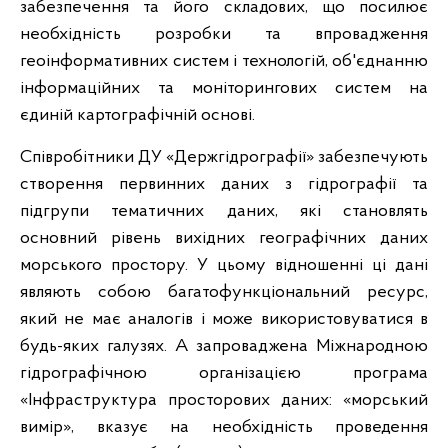
забезпечення та його складових, що посилює
необхідність розробки та впровадження
геоінформативних систем і технологій, об'єднанню
інформаційних та моніторингових систем на
єдиній картографічній основі.
Співробітники ДУ «Держгідрографії» забезпечують
створення первинних даних з гідрографії та
підгрупи тематичних даних, які становлять
основний рівень вихідних географічних даних
морського простору. У цьому відношенні ці дані
являють собою багатофункціональний ресурс,
який не має аналогів і може використовуватися в
будь-яких галузях. А запроваджена Міжнародною
гідрографічною організацією програма
«Інфраструктура просторових даних: «морський
вимір», вказує на необхідність проведення