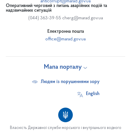
anticorrupt@marad.gov.ua
Оперативний черговий з питань аварійних подій та
надзвичайних ситуацій
(044) 363-39-55
cherg@marad.gov.ua
Електронна пошта
office@marad.gov.ua
Мапа порталу
Людям із порушеннями зору
English
Власність Державної служби морського і внутрішнього водного