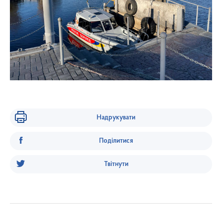
Надрукувати
Поділитися
Твітнути