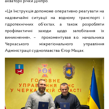
акваторії річки Дніпро.
«Ця Інструкція допоможе оперативно реагувати на
надзвичайні ситуації на водному транспорті і
гідротехнічних об’єктах, а також розробляти
профілактичні заходи щодо запобігання їх
виникнення», – прокоментував в.о. начальника
Черкаського міжрегіонального управління
Адміністрації судноплавства Єгор Мацак.