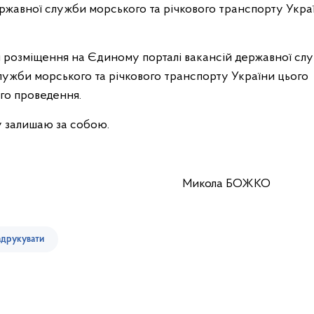
ржавної служби морського та річкового транспорту Украї
озміщення на Єдиному порталі вакансій державної сл
ужби морського та річкового транспорту України цього
го проведення.
 залишаю за собою.
и Микола БОЖКО
друкувати