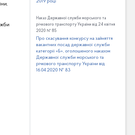
2019 році
ни,
Наказ Державної служби морського та
ужби
річкового транспорту України від 24 квітня
2020 № 85
Про скасування конкурсу на зайняття
вакантних посад державної служби
категорії «Б», оголошеного наказом
Державної служби морського та
річкового транспорту України від
16.04.2020 № 83