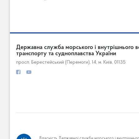
Державна служба морського і внутрішнього в
транспорту та судноплавства України
просп. Берестейський (Перемоги), 14, м. Київ, 01135
Власність Державної служби морського і внутрішньо