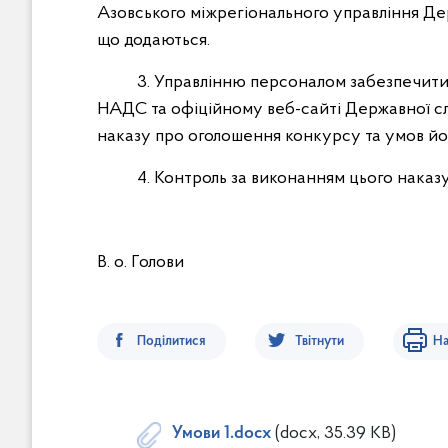
Азовського міжрегіонального управління Де
що додаються.
3. Управлінню персоналом забезпечити р
НАДС та офіційному веб-сайті Державної сл
наказу про оголошення конкурсу та умов йо
4. Контроль за виконанням цього наказу
В. о. Голов
Поділитися
Твітнути
На
Умови 1.docx
(docx, 35.39 KB)