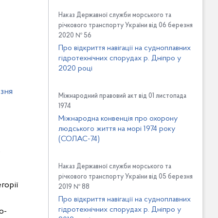
Наказ Державної служби морського та
річкового транспорту України від 06 березня
2020 № 56
Про відкриття навігації на судноплавних
гідротехнічних спорудах р. Дніпро у
2020 році
езня
Міжнародний правовий акт від 01 листопада
1974
Міжнародна конвенція про охорону
людського життя на морі 1974 року
(СОЛАС-74)
о
Наказ Державної служби морського та
річкового транспорту України від 05 березня
горії
2019 № 88
Про відкриття навігації на судноплавних
гідротехнічних спорудах р. Дніпро у
о-