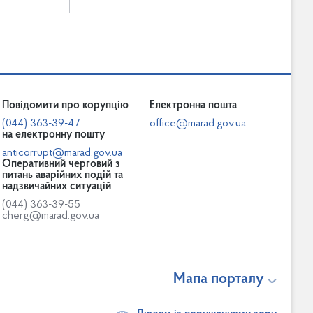
Повідомити про корупцію
Електронна пошта
(044) 363-39-47
office@marad.gov.ua
на електронну пошту
anticorrupt@marad.gov.ua
Оперативний черговий з
питань аварійних подій та
надзвичайних ситуацій
(044) 363-39-55
cherg@marad.gov.ua
Мапа порталу