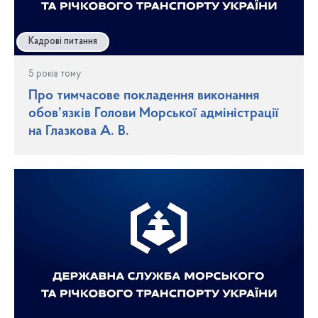
Кадрові питання
5 років тому
Про тимчасове покладення виконання
обов’язків Голови Морської адміністрації
на Глазкова А. В.