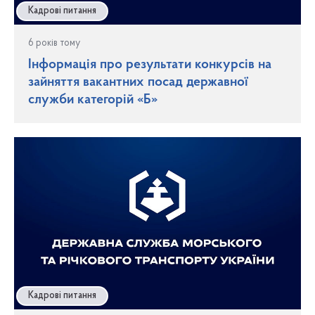
Кадрові питання
6 років тому
Інформація про результати конкурсів на
зайняття вакантних посад державної
служби категорій «Б»
Кадрові питання