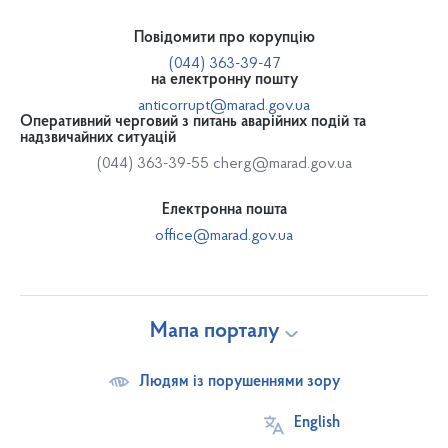
Повідомити про корупцію
(044) 363-39-47
на електронну пошту
anticorrupt@marad.gov.ua
Оперативний черговий з питань аварійних подій та
надзвичайних ситуацій
(044) 363-39-55
cherg@marad.gov.ua
Електронна пошта
office@marad.gov.ua
Мапа порталу
Людям із порушеннями зору
English