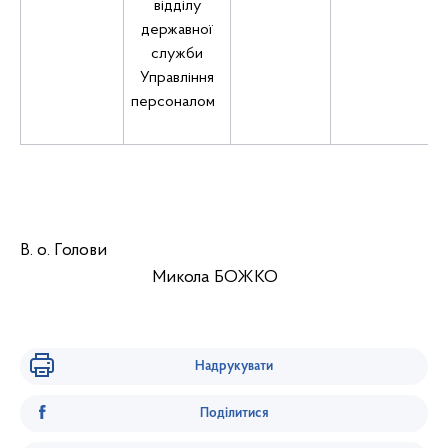
відділу
державної
служби
Управління
персоналом
В. о. Голови
Микола БОЖКО
Надрукувати
Поділитися