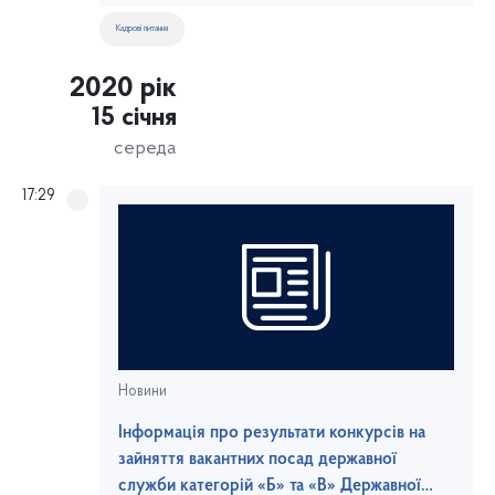
Кадрові питання
2020 рік
15 січня
середа
17:29
Новини
Інформація про результати конкурсів на
зайняття вакантних посад державної
служби категорій «Б» та «В» Державної