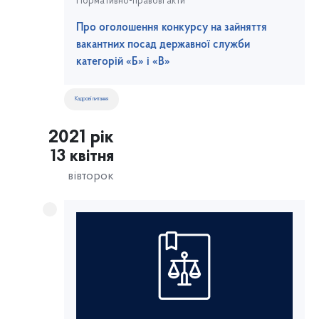
Нормативно-правові акти
Про оголошення конкурсу на зайняття
вакантних посад державної служби
категорій «Б» і «В»
Кадрові питання
2021 рік
13 квітня
вівторок