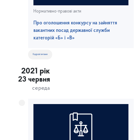
Нормативно-правові акти
Про оголошення конкурсу на зайняття
вакантних посад державної служби
категорій «Б» і «В»
Кадрові питання
2021 рік
23 червня
середа