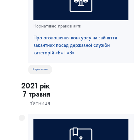
Нормативно-правові акти
Про оголошення конкурсу на зайняття
вакантних посад державної служби
категорій «Б» і «В»
Кадрові питання
2021 рік
7 травня
п’ятниця