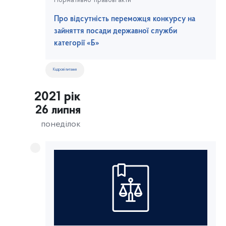
Нормативно-правові акти
Про відсутність переможця конкурсу на
зайняття посади державної служби
категорії «Б»
Кадрові питання
2021 рік
26 липня
понеділок