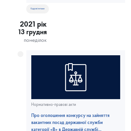
морського та річкового транспорту України
Кадрові питання
2021 рік
13 грудня
понеділок
Нормативно-правові акти
Про оголошення конкурсу на зайняття
вакантних посад державної служби
категорії «В» в Державній службі