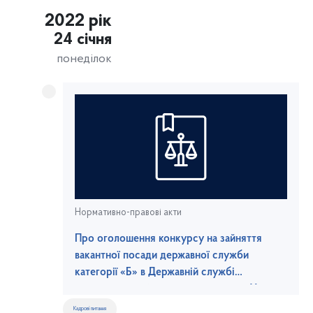
2022 рік
24 січня
понеділок
Нормативно-правові акти
Про оголошення конкурсу на зайняття
вакантної посади державної служби
категорії «Б» в Державній службі
морського та річкового транспорту України
Кадрові питання