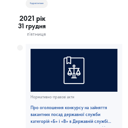
Кадрові питання
2021 рік
31 грудня
п’ятниця
Нормативно-правові акти
Про оголошення конкурсу на зайняття
вакантних посад державної служби
категорій «Б» і «В» в Державній службі