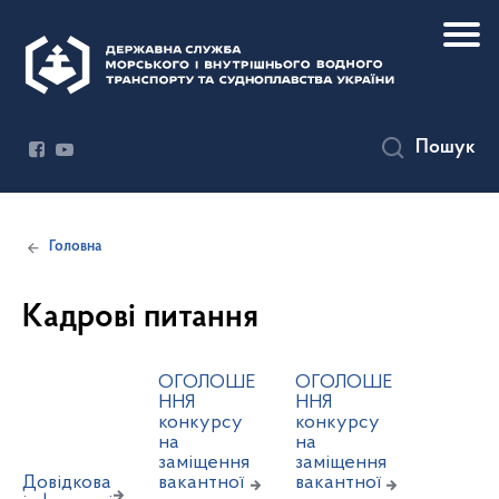
Пошук
Головна
Кадрові питання
ОГОЛОШЕ
ОГОЛОШЕ
ННЯ
ННЯ
конкурсу
конкурсу
на
на
заміщення
заміщення
Довідкова
вакантної
вакантної