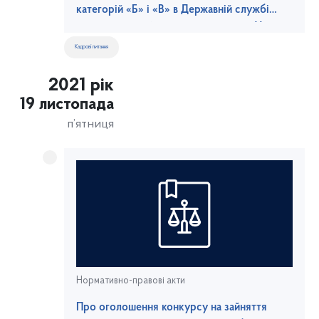
категорій «Б» і «В» в Державній службі
морського та річкового транспорту України
Кадрові питання
2021 рік
19 листопада
п’ятниця
Нормативно-правові акти
Про оголошення конкурсу на зайняття