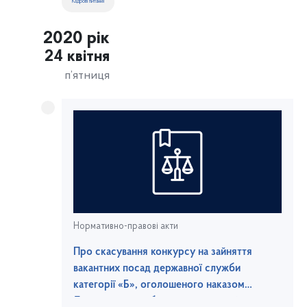
Кадрові питання
2020 рік
24 квітня
п’ятниця
Нормативно-правові акти
Про скасування конкурсу на зайняття
вакантних посад державної служби
категорії «Б», оголошеного наказом
Державної служби морського та річкового