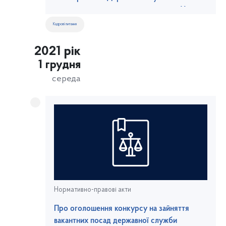
морського та річкового транспорту України
Кадрові питання
2021 рік
1 грудня
середа
Нормативно-правові акти
Про оголошення конкурсу на зайняття
вакантних посад державної служби