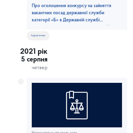
Про оголошення конкурсу на зайняття
вакантних посад державної служби
категорії «Б» в Державній службі
морського та річкового транспорту України
Кадрові питання
2021 рік
5 серпня
четвер