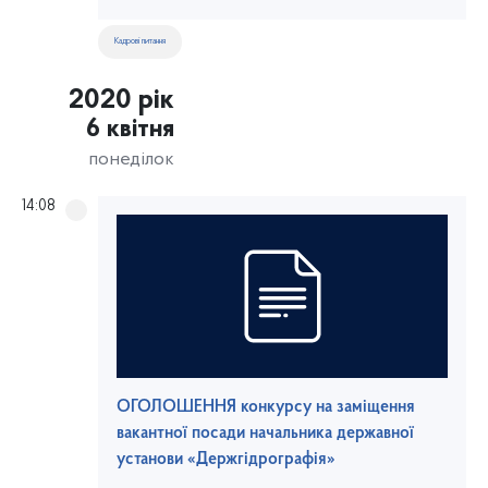
Кадрові питання
2020 рік
6 квітня
понеділок
14:08
ОГОЛОШЕННЯ конкурсу на заміщення
вакантної посади начальника державної
установи «Держгідрографія»