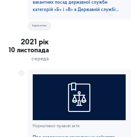
вакантних посад державної служби
категорій «Б» і «В» в Державній службі
морського та річкового транспорту України
Кадрові питання
2021 рік
10 листопада
середа
Нормативно-правові акти