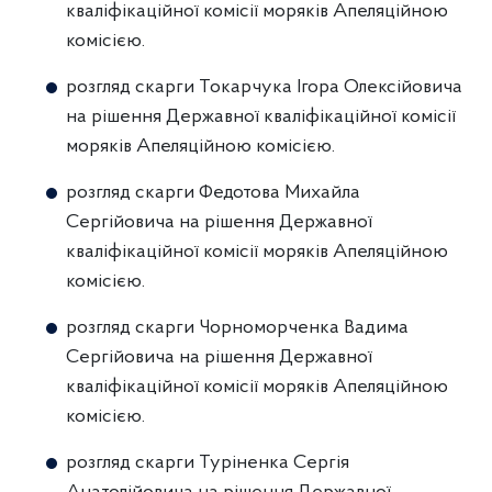
кваліфікаційної комісії моряків Апеляційною
комісією.
розгляд скарги Токарчука Ігора Олексійовича
на рішення Державної кваліфікаційної комісії
моряків Апеляційною комісією.
розгляд скарги Федотова Михайла
Сергійовича на рішення Державної
кваліфікаційної комісії моряків Апеляційною
комісією.
розгляд скарги Чорноморченка Вадима
Сергійовича на рішення Державної
кваліфікаційної комісії моряків Апеляційною
комісією.
розгляд скарги Туріненка Сергія