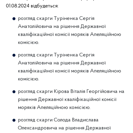
01.08.2024 відбудеться:
розгляд скарги Туріненка Сергія
Анатолійовича на рішення Державної
кваліфікаційної комісії моряків Апеляційною
комісією.
розгляд скарги Туріненка Сергія
Анатолійовича на рішення Державної
кваліфікаційної комісії моряків Апеляційною
комісією.
розгляд скарги Кірова Віталія Георгійовича на
рішення Державної кваліфікаційної комісії
моряків Апеляційною комісією.
розгляд скарги Солода Владислава
Олександровича на рішення Державної