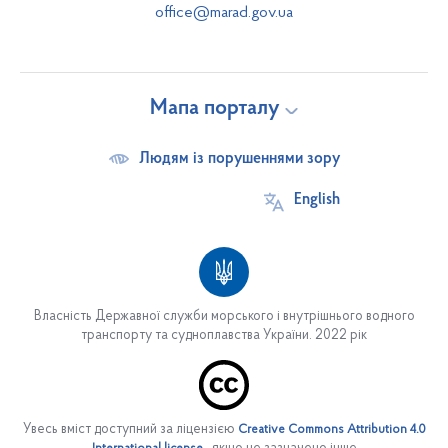
office@marad.gov.ua
Мапа порталу
Людям із порушеннями зору
English
Власність Державної служби морського і внутрішнього водного
транспорту та судноплавства України. 2022 рік
Про службу
Основні завдання
Увесь вміст доступний за ліцензією
Creative Commons Attribution 4.0
Структура служби