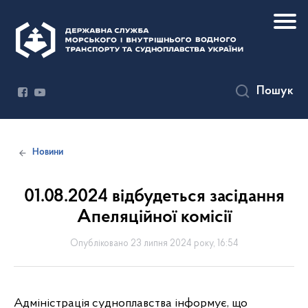
Пошук
Новини
01.08.2024 відбудеться засідання
Апеляційної комісії
Опубліковано 23 липня 2024 року, 16:54
Адміністрація судноплавства інформує, що