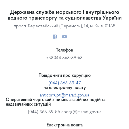
Державна служба морського і внутрішнього
водного транспорту та судноплавства України
просп. Берестейський (Перемоги), 14, м. Київ, 01135
Телефон
+38044 363-39-63
Повідомити про корупцію
(044) 363-39-47
на електронну пошту
anticorrupt@marad.gov.ua
Оперативний черговий з питань аварійних подій та
надзвичайних ситуацій
(044) 363-39-55
cherg@marad.gov.ua
Електронна пошта