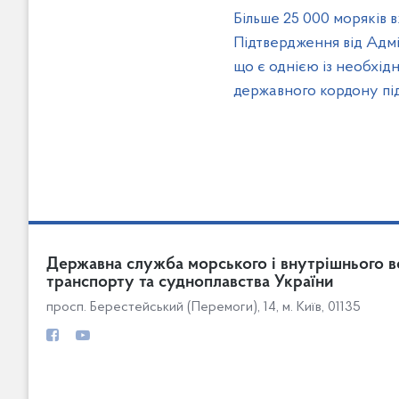
Більше 25 000 моряків 
Підтвердження від Адмі
що є однією із необхід
державного кордону під
Державна служба морського і внутрішнього в
транспорту та судноплавства України
просп. Берестейський (Перемоги), 14, м. Київ, 01135