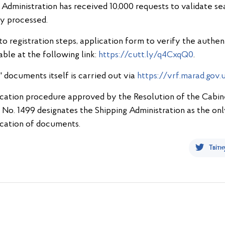
g Administration has received 10,000 requests to validate s
ly processed.
to registration steps, application form to verify the authe
able at the following link:
https://cutt.ly/q4CxqQ0
.
' documents itself is carried out via
https://vrf.marad.gov.
ication procedure approved by the Resolution of the Cabine
 No. 1499 designates the Shipping Administration as the onl
ication of documents.
Твітн