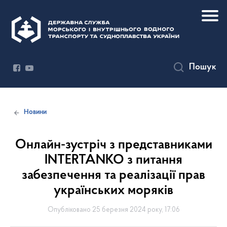
Пошук
Новини
Онлайн-зустріч з представниками
INTERTANKO з питання
забезпечення та реалізації прав
українських моряків
Опубліковано 25 березня 2024 року, 17:06