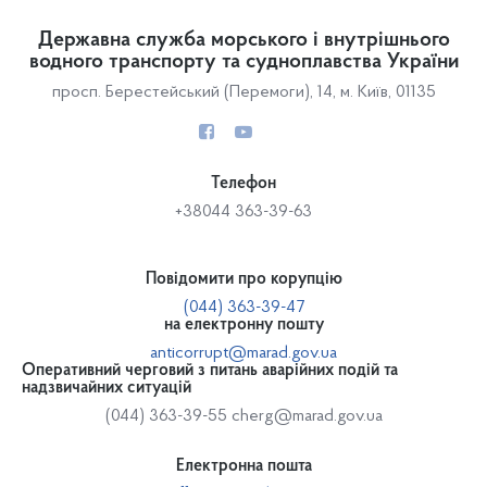
Державна служба морського і внутрішнього
водного транспорту та судноплавства України
просп. Берестейський (Перемоги), 14, м. Київ, 01135
Телефон
+38044 363-39-63
Повідомити про корупцію
(044) 363-39-47
на електронну пошту
anticorrupt@marad.gov.ua
Оперативний черговий з питань аварійних подій та
надзвичайних ситуацій
(044) 363-39-55
cherg@marad.gov.ua
Електронна пошта