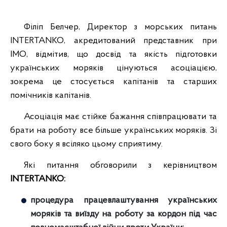
Філіп Белчер, Директор з морських питань
INTERTANKO, акредитований представник при
IMO, відмітив, що досвід та якість підготовки
українських моряків цінуються асоціацією,
зокрема це стосується капітанів та старших
помічників капітанів.
Асоціація має стійке бажання співпрацювати та
брати на роботу все більше українських моряків. Зі
свого боку я всіляко цьому сприятиму.
Які питання обговорили з керівництвом
INTERTANKO:
процедура працевлаштування українських
моряків та виїзду на роботу за кордон під час