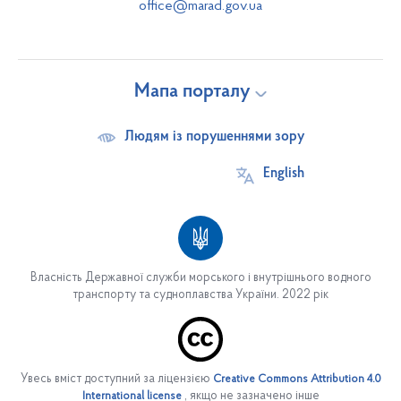
office@marad.gov.ua
Мапа порталу
Людям із порушеннями зору
English
Власність Державної служби морського і внутрішнього водного
транспорту та судноплавства України. 2022 рік
Про службу
Основні завдання
Увесь вміст доступний за ліцензією
Creative Commons Attribution 4.0
Структура служби
, якщо не зазначено інше
International license