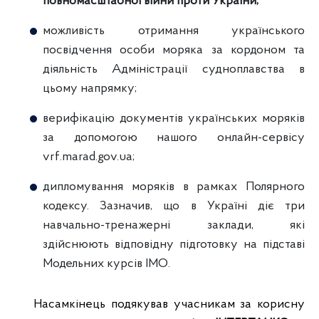
повномасштабної війни проти України;
можливість отримання українського
посвідчення особи моряка за кордоном та
діяльність Адміністрації судноплавства в
цьому напрямку;
верифікацію документів українських моряків
за допомогою нашого онлайн-сервісу
vrf.marad.gov.ua;
дипломування моряків в рамках Полярного
кодексу. Зазначив, що в Україні діє три
навчально-тренажерні заклади, які
здійснюють відповідну підготовку на підставі
Модельних курсів ІМО.
Насамкінець подякував учасникам за корисну