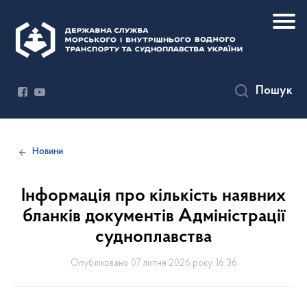
Пошук
Новини
Інформація про кількість наявних
бланків документів Адміністрації
судноплавства
Опубліковано 07 липня 2026 року, 16:36