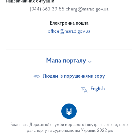
надзвичайних ситуацій
(044) 363-39-55
cherg@marad.gov.ua
Електронна пошта
office@marad.gov.ua
Мапа порталу
Людям із порушеннями зору
English
Власність Державної служби морського і внутрішнього водного
транспорту та судноплавства України. 2022 рік