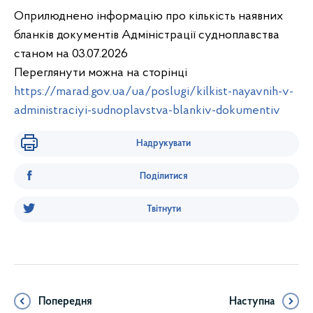
Оприлюднено інформацію про кількість наявних
бланків документів Адміністрації судноплавства
станом на 03.07.2026
Переглянути можна на сторінці
https://marad.gov.ua/ua/poslugi/kilkist-nayavnih-v-
administraciyi-sudnoplavstva-blankiv-dokumentiv
Надрукувати
Поділитися
Твітнути
Попередня
Наступна