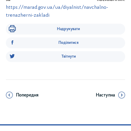
https://marad.gov.ua/ua/diyalnist/navchalno-
trenazherni-zakladi
Надрукувати
Поділитися
Твітнути
Попередня
Наступна