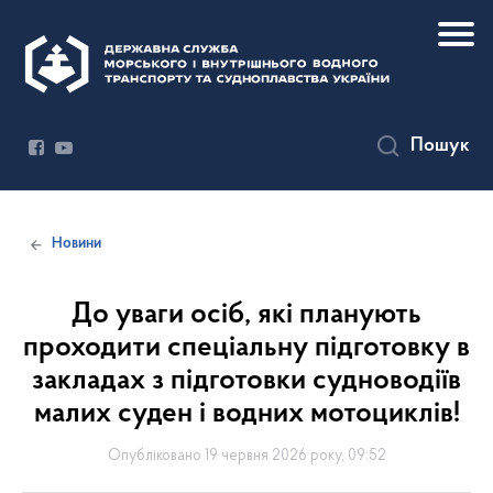
Пошук
Новини
До уваги осіб, які планують
проходити спеціальну підготовку в
закладах з підготовки судноводіїв
малих суден і водних мотоциклів!
Опубліковано 19 червня 2026 року, 09:52