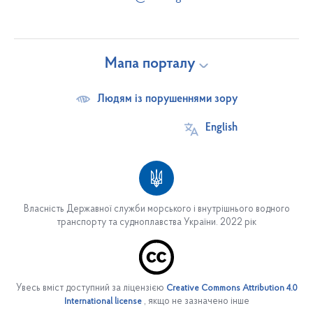
Мапа порталу
Людям із порушеннями зору
English
Власність Державної служби морського і внутрішнього водного
транспорту та судноплавства України. 2022 рік
Про службу
Основні завдання
Увесь вміст доступний за ліцензією
Creative Commons Attribution 4.0
Структура служби
, якщо не зазначено інше
International license