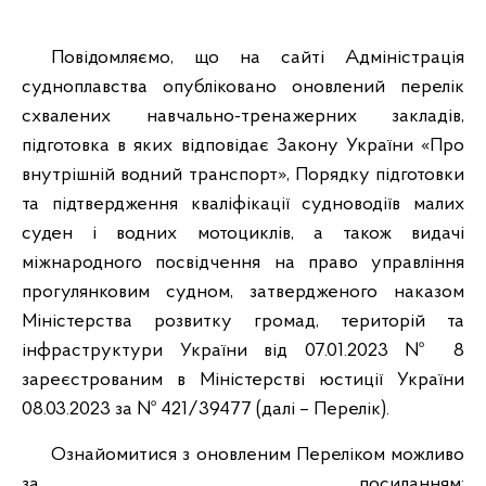
Повідомляємо, що на сайті Адміністрація
судноплавства опубліковано оновлений перелік
схвалених навчально-тренажерних закладів,
підготовка в яких відповідає Закону України «Про
внутрішній водний транспорт», Порядку підготовки
та підтвердження кваліфікації судноводіїв малих
суден і водних мотоциклів, а також видачі
міжнародного посвідчення на право управління
прогулянковим судном, затвердженого наказом
Міністерства розвитку громад, територій та
інфраструктури України від 07.01.2023 № 8
зареєстрованим в Міністерстві юстиції України
08.03.2023 за № 421/39477 (далі – Перелік).
Ознайомитися з оновленим Переліком можливо
за посиланням: