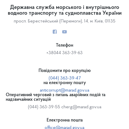
Державна служба морського і внутрішнього
водного транспорту та судноплавства України
просп. Берестейський (Перемоги), 14, м. Київ, 01135
Телефон
+38044 363-39-63
Повідомити про корупцію
(044) 363-39-47
на електронну пошту
anticorrupt@marad.gov.ua
Оперативний черговий з питань аварійних подій та
надзвичайних ситуацій
(044) 363-39-55
cherg@marad.gov.ua
Електронна пошта
office@marad.gov.ua