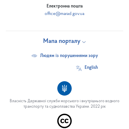
Електронна пошта
office@marad.gov.ua
Мапа порталу
Людям із порушеннями зору
English
Власність Державної служби морського і внутрішнього водного
транспорту та судноплавства України. 2022 рік
Про службу
Основні завдання