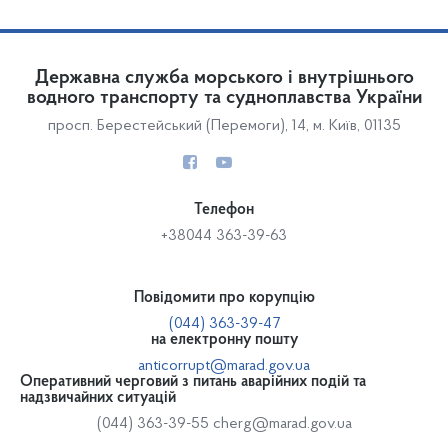
Державна служба морського і внутрішнього
водного транспорту та судноплавства України
просп. Берестейський (Перемоги), 14, м. Київ, 01135
Телефон
+38044 363-39-63
Повідомити про корупцію
(044) 363-39-47
на електронну пошту
anticorrupt@marad.gov.ua
Оперативний черговий з питань аварійних подій та
надзвичайних ситуацій
(044) 363-39-55
cherg@marad.gov.ua