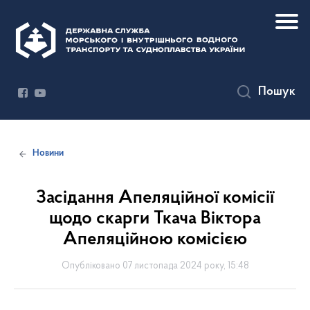
Пошук
Новини
Засідання Апеляційної комісії
щодо скарги Ткача Віктора
Апеляційною комісією
Опубліковано 07 листопада 2024 року, 15:48