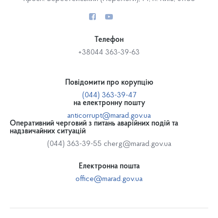
Телефон
+38044 363-39-63
Повідомити про корупцію
(044) 363-39-47
на електронну пошту
anticorrupt@marad.gov.ua
Оперативний черговий з питань аварійних подій та
надзвичайних ситуацій
(044) 363-39-55
cherg@marad.gov.ua
Електронна пошта
office@marad.gov.ua