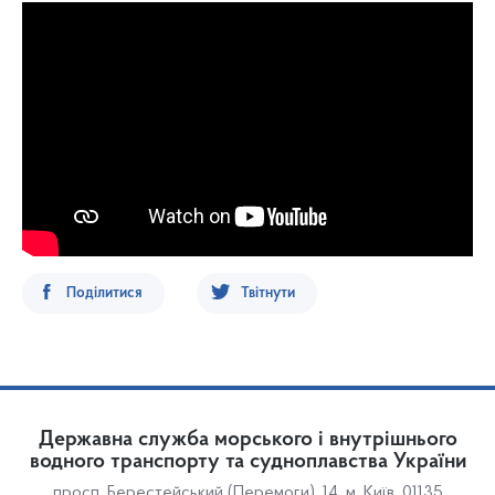
Поділитися
Твітнути
Державна служба морського і внутрішнього
водного транспорту та судноплавства України
просп. Берестейський (Перемоги), 14, м. Київ, 01135