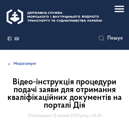
Пошук
Медіагалереї
Відео-інструкція процедури
подачі заяви для отримання
кваліфікаційних документів на
порталі Дія
Опубліковано 12 жовтня 2023 року о 15:45