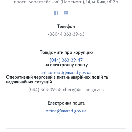
просп. Берестейський (Перемоги), 14, м. Київ, 01135
Телефон
+38044 363-39-63
Повідомити про корупцію
(044) 363-39-47
на електронну пошту
anticorrupt@marad.gov.ua
Оперативний черговий з питань аварійних подій та
надзвичайних ситуацій
(044) 363-39-55
cherg@marad.gov.ua
Електронна пошта
office@marad.gov.ua