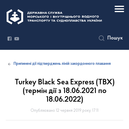
Пошук
Припинені дії підтверджень ліній закордонного плавання
Turkey Black Sea Express (TBX)
(термін дії з 18.06.2021 по
18.06.2022)
Опубліковано 12 червня 2019 року, 17:11