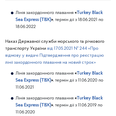
Лінія закордонного плавання
«
Turkey Black
Sea Express (TBX)
»
, термін дії з 18.06.2021 по
18.06.2022
Наказ Державної служби морського та річкового
транспорту України
від 17.05.2021 № 244 «Про
відмову у видачі Підтвердження про реєстрацію
лінії закордонного плавання на новий строк»
Лінія закордонного плавання
«
Turkey Black
Sea Express (TBX)
»
, термін дії з 11.06.2020 по
11.06.2021
Лінія закордонного плавання
«
Turkey Black
Sea Express (TBX)
»
, термін дії з 11.06.2019 по
11.06.2020