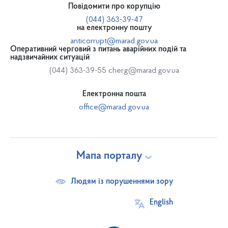
Повідомити про корупцію
(044) 363-39-47
на електронну пошту
anticorrupt@marad.gov.ua
Оперативний черговий з питань аварійних подій та
надзвичайних ситуацій
(044) 363-39-55
cherg@marad.gov.ua
Електронна пошта
office@marad.gov.ua
Мапа порталу
Людям із порушеннями зору
English