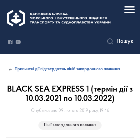
Пошук
Припинені дії підтверджень ліній закордонного плавання
BLACK SEA EXPRESS 1 (термін дії з
10.03.2021 по 10.03.2022)
Опубліковано 09 лютого 2019 року, 19:46
Лінії закордонного плавання