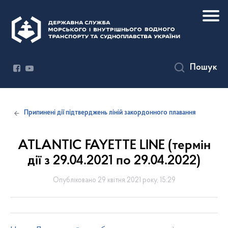
Пошук
Припинені дії підтверджень ліній закордонного плавання
ATLANTIC FAYETTE LINE (термін
дії з 29.04.2021 по 29.04.2022)
Опубліковано 29 квітня 2021 року, 15:29