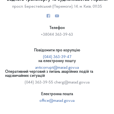
просп. Берестейський (Перемоги), 14, м. Київ, 01135
Телефон
+38044 363-39-63
Повідомити про корупцію
(044) 363-39-47
на електронну пошту
anticorrupt@marad.gov.ua
Оперативний черговий з питань аварійних подій та
надзвичайних ситуацій
(044) 363-39-55
cherg@marad.gov.ua
Електронна пошта
office@marad.gov.ua